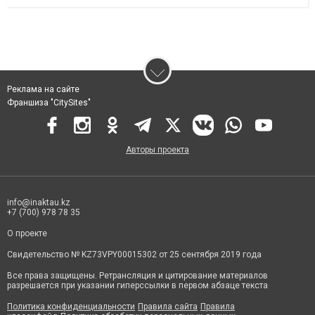
Реклама на сайте
Франшиза "CitySites"
Авторы проекта
info@inaktau.kz
+7 (700) 978 78 35
О проекте
Свидетельство № KZ73VPY00015302 от 25 сентября 2019 года
Все права защищены. Ретрансляция и цитирование материалов
разрешается при указании гиперссылки в первом абзаце текста
Политика конфиденциальности
Правила сайта
Правила