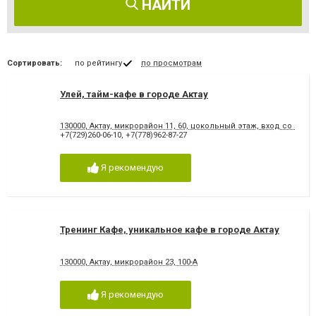
НАЙТИ
Сортировать:
по рейтингу
по просмотрам
Улей, тайм-кафе в городе Актау
130000, Актау, микрорайон 11, 60, цокольный этаж, вход со сто
+7(729)260-06-10
,
+7(778)962-87-27
Я рекомендую
Тренинг Кафе, уникальное кафе в городе Актау
130000, Актау, микрорайон 23, 100-А
Я рекомендую