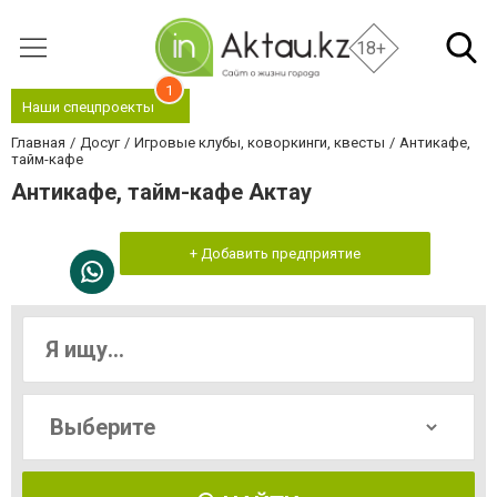
18+
1
Наши спецпроекты
Главная
Досуг
Игровые клубы, коворкинги, квесты
Антикафе,
тайм-кафе
Антикафе, тайм-кафе Актау
+ Добавить предприятие