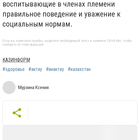
воспитывающие в членах племени
правильное поведение и уважение к
социальным нормам.
Если вы заметили ошибку, выделите необходимый текст и нажмите Ctrl+Enter, чтобы
сообщить об этом редакции
КАЗИНФОРМ
#здоровье
#актау
#инактау
#казахстан
Мурзина Ксения