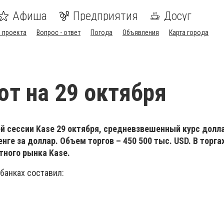
Афиша
Предприятия
Досуг
 проекта
Вопрос - ответ
Погода
Объявления
Карта города
ют на 29 октября
ей сессии Kase 29 октября, cредневзвешенный курс долл
енге за доллар. Объем торгов – 450 500 тыс. USD. В торга
тного рынка Kase.
 банках составил: