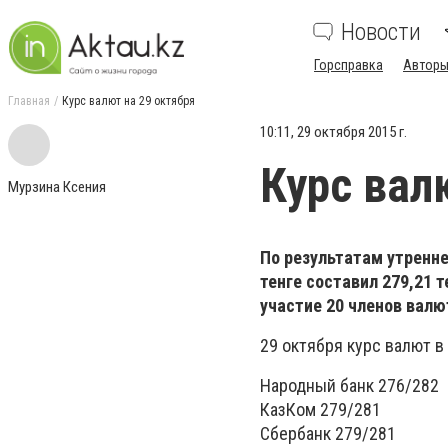
Новости
Горсправка
Авторы
Главная
Курс валют на 29 октября
10:11, 29 октября 2015 г.
Курс вал
Мурзина Ксения
По результатам утренн
тенге составил 279,21 т
участие 20 членов валю
29 октября курс валют в
Народный банк 276/282
КазКом 279/281
Сбербанк 279/281