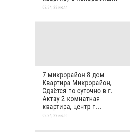
02:34, 28 июля
7 микрорайон 8 дом
Квартира Микрорайон,
Сдаётся по суточно в г.
Актау 2-комнатная
квартира, центр г...
02:34, 28 июля