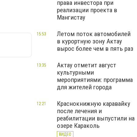
права инвестора при
реализации проекта в
Мангистау
Летом поток автомобилей
15:53
в курортную зону Актау
вырос более чем в пять раз
Актау отметит август
13:35
культурными
мероприятиями: программа
для жителей города
Краснокнижную каравайку
12:21
после лечения и
реабилитации выпустили на
озере Караколь
ВИДЕО