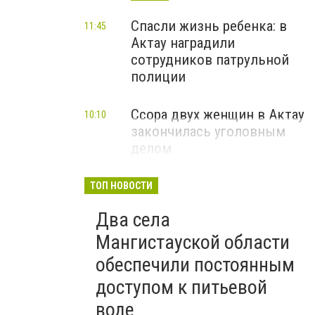
Спасли жизнь ребенка: в
11:45
Актау наградили
сотрудников патрульной
полиции
Ссора двух женщин в Актау
10:10
закончилась уголовным
делом
ТОП НОВОСТИ
Два села
Мангистауской области
обеспечили постоянным
доступом к питьевой
воде