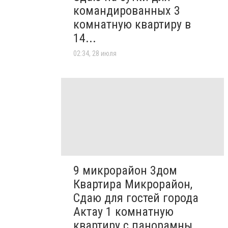
командированных 3
комнатную квартиру в
14...
02:34, 28 июля
9 микрорайон 3дом
Квартира Микрорайон,
Сдаю для гостей города
Актау 1 комнатную
квартиру с панорамны...