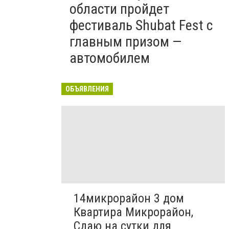
области пройдет
фестиваль Shubat Fest с
главным призом —
автомобилем
ОБЪЯВЛЕНИЯ
14микрорайон 3 дом
Квартира Микрорайон,
Сдаю на сутки для