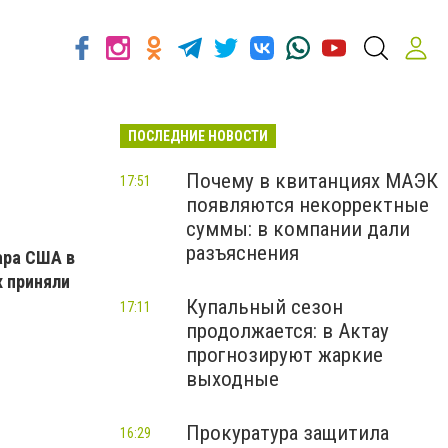
ПОСЛЕДНИЕ НОВОСТИ
Почему в квитанциях МАЭК
17:51
появляются некорректные
суммы: в компании дали
разъяснения
ара США в
х приняли
Купальный сезон
17:11
продолжается: в Актау
прогнозируют жаркие
выходные
Прокуратура защитила
16:29