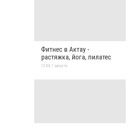
Фитнес в Актау -
растяжка, йога, пилатес
12:04, 1 августа