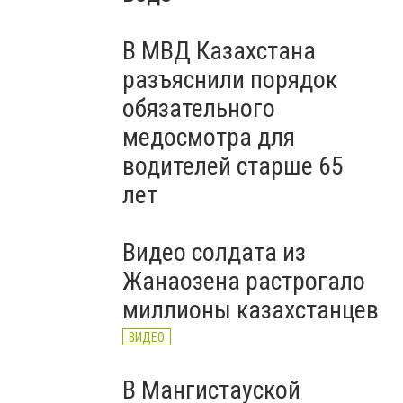
В МВД Казахстана
разъяснили порядок
обязательного
медосмотра для
водителей старше 65
лет
Видео солдата из
Жанаозена растрогало
миллионы казахстанцев
ВИДЕО
В Мангистауской