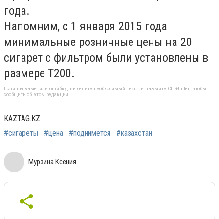
года.
Напомним, с 1 января 2015 года
минимальные розничные цены на 20
сигарет с фильтром были установлены в
размере Т200.
Если вы заметили ошибку, выделите необходимый текст и нажмите Ctrl+Enter, чтобы
сообщить об этом редакции
KAZTAG.KZ
#сигареты
#цена
#поднимется
#казахстан
Мурзина Ксения