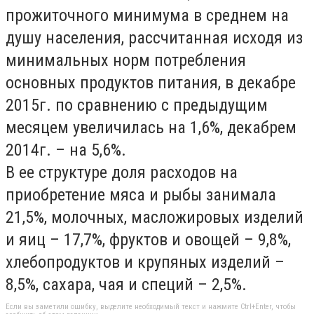
прожиточного минимума в среднем на
душу населения, рассчитанная исходя из
минимальных норм потребления
основных продуктов питания, в декабре
2015г. по сравнению с предыдущим
месяцем увеличилась на 1,6%, декабрем
2014г. – на 5,6%.
В ее структуре доля расходов на
приобретение мяса и рыбы занимала
21,5%, молочных, масложировых изделий
и яиц – 17,7%, фруктов и овощей – 9,8%,
хлебопродуктов и крупяных изделий –
8,5%, сахара, чая и специй – 2,5%.
Если вы заметили ошибку, выделите необходимый текст и нажмите Ctrl+Enter, чтобы