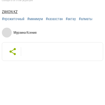
сообщить об этом редакции
ZAKON.KZ
#прожиточный
#минимум
#казахстан
#актау
#алматы
Мурзина Ксения