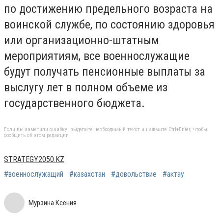
по достижению предельного возраста на
воинской службе, по состоянию здоровья
или организационно-штатным
мероприятиям, все военнослужащие
будут получать пенсионные выплаты за
выслугу лет в полном объеме из
государственного бюджета.
Если вы заметили ошибку, выделите необходимый текст и нажмите Ctrl+Enter, чтобы
сообщить об этом редакции
STRATEGY2050.KZ
#военнослужащий
#казахстан
#довольствие
#актау
Мурзина Ксения