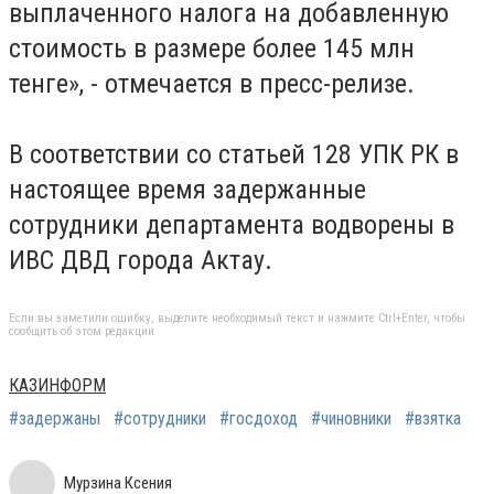
выплаченного налога на добавленную
стоимость в размере более 145 млн
тенге», - отмечается в пресс-релизе.
В соответствии со статьей 128 УПК РК в
настоящее время задержанные
сотрудники департамента водворены в
ИВС ДВД города Актау.
Если вы заметили ошибку, выделите необходимый текст и нажмите Ctrl+Enter, чтобы
сообщить об этом редакции
КАЗИНФОРМ
#задержаны
#сотрудники
#госдоход
#чиновники
#взятка
Мурзина Ксения