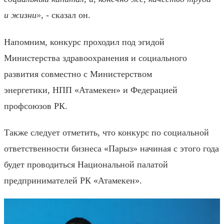
и жизни
»,
- сказал он
.
Напомним, к
онкурс проходил под эгидой
Министерства здравоохранения и социального
развития совместно с Министерством
энергетики,
НПП
«Атамекен» и Федерацией
профсоюзов РК.
Также следует отметить, что к
онкурс по социальной
ответственности бизнеса
«
Парыз
»
начиная с этого года
будет проводиться Национальной палатой
предпринимателей РК «Атамекен».