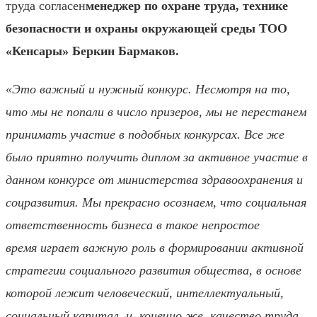
труда
согласен
м
енеджер
по
охране труда
,
технике
безопасности
и
охраны окружающей среды ТОО
«Кенсары»
Беркин Бармаков
.
«Это важный и нужный конкурс. Несмотря на то,
что мы не попали в число призеров, мы не перестанем
принимать участие в подобных конкурсах. Все же
было приятно получить диплом за активное участие в
данном конкурсе от министерства здравоохранения и
соцразвития. Мы прекрасно осознаем, что
социальная
ответственность
бизнеса в такое непростое
время
играет важную роль в формировании активной
стратегии социального развития общества, в основе
которой лежит человеческий, интеллектуальный,
социальный капитал,
и, конечно же,
качество труда