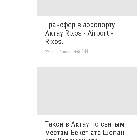
Трансфер в аэропорту
Актау Rixos - Airport -
Rixos.
844
22:55, 27 июля
Такси в Актау по святым
местам Бекет ата Шопан