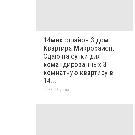
14микрорайон 3 дом
Квартира Микрорайон,
Сдаю на сутки для
командированных 3
комнатную квартиру в
14...
02:34, 28 июля