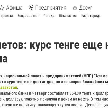
Афиша
Предприятия
Досуг
 проекта
Вопрос - ответ
Погода
Объявления
Карта города
тов: курс тенге еще 
на
я национальной палаты предпринимателей (НПП) "Атаме
то курс тенге не достиг дна, но это вопрос ближайших 
Казахстан
.
ального банка в четверг составляет 364,89 тенге к доллар
 к доллару), понятно, привязан к ценам на нефть. В том чис
, такую же политику плавающего курса ввели… Девальваци