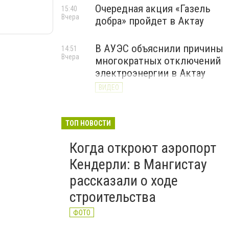
Очередная акция «Газель
15:40
Вчера
добра» пройдет в Актау
В АУЭС объяснили причины
14:51
Вчера
многократных отключений
электроэнергии в Актау
ВИДЕО
ТОП НОВОСТИ
Когда откроют аэропорт
Кендерли: в Мангистау
рассказали о ходе
строительства
ФОТО