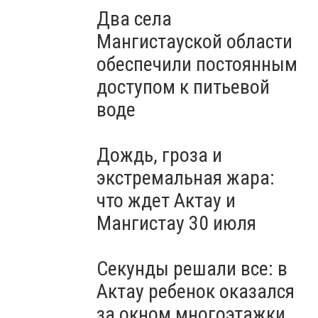
Два села
Мангистауской области
обеспечили постоянным
доступом к питьевой
воде
Дождь, гроза и
экстремальная жара:
что ждет Актау и
Мангистау 30 июля
Секунды решали все: в
Актау ребенок оказался
за окном многоэтажки