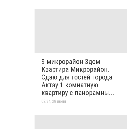
9 микрорайон 3дом
Квартира Микрорайон,
Сдаю для гостей города
Актау 1 комнатную
квартиру с панорамны...
02:34, 28 июля