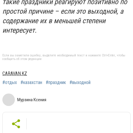
такие праздники реагируют позитивно по
простой причине – если это выходной, а
содержание их в меньшей степени
интересует.
Если вы заметили ошибку, выделите необходимый текст и нажмите Ctrl+Enter, чтобы
сообщить об этом редакции
CARAVAN.KZ
#отдых
#казахстан
#праздник
#выходной
Мурзина Ксения