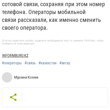
сотовой связи, сохраняя при этом номер
телефона. Операторы мобильной
связи рассказали, как именно сменить
своего оператора.
Если вы заметили ошибку, выделите необходимый текст и нажмите Ctrl+Enter, чтобы
сообщить об этом редакции
INFORMBURO.KZ
#операторы
#связь
#казахстан
#актау
Мурзина Ксения