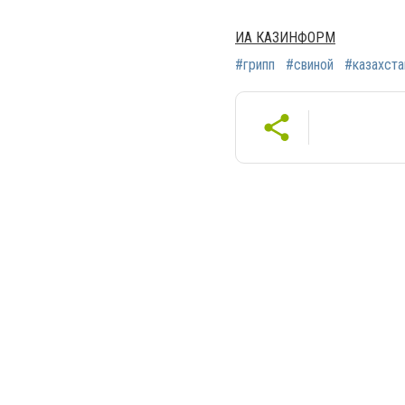
ИА КАЗИНФОРМ
#грипп
#свиной
#казахста