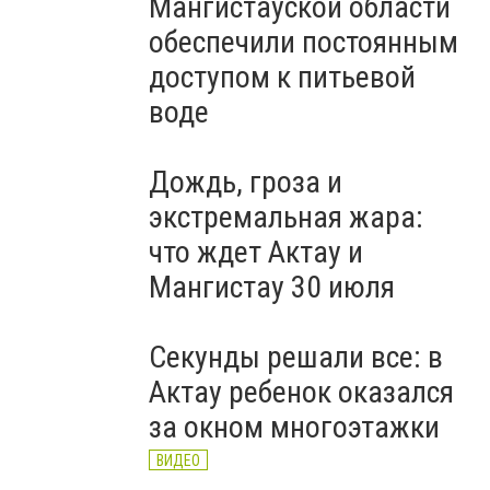
Мангистауской области
обеспечили постоянным
доступом к питьевой
воде
Дождь, гроза и
экстремальная жара:
что ждет Актау и
Мангистау 30 июля
Секунды решали все: в
Актау ребенок оказался
за окном многоэтажки
ВИДЕО