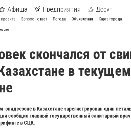
Афиша
Предприятия
Досуг
 проекта
Вопрос - ответ
Погода
Объявления
Карта города
сезоне
овек скончался от сви
 Казахстане в текущем
не
м эпидсезоне в Казахстане зарегистрирован один летал
годня сообщил главный государственный санитарный вра
рифинге в СЦК.