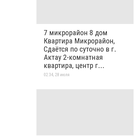
7 микрорайон 8 дом
Квартира Микрорайон,
Сдаётся по суточно в г.
Актау 2-комнатная
квартира, центр г...
02:34, 28 июля