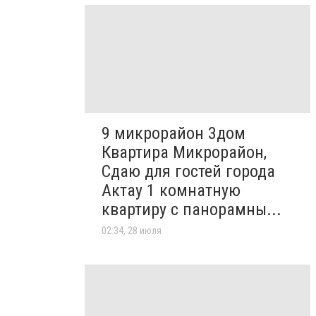
9 микрорайон 3дом
Квартира Микрорайон,
Сдаю для гостей города
Актау 1 комнатную
квартиру с панорамны...
02:34, 28 июля