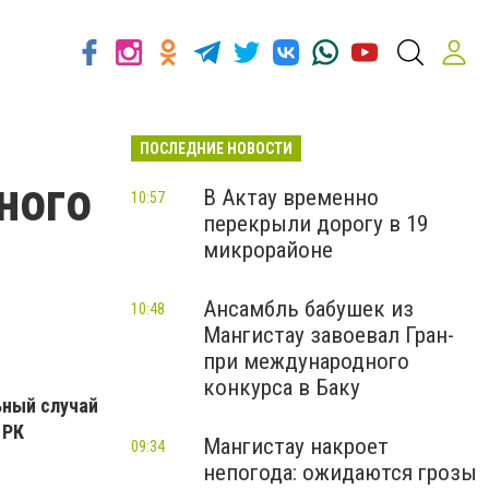
ПОСЛЕДНИЕ НОВОСТИ
ного
В Актау временно
10:57
перекрыли дорогу в 19
микрорайоне
Ансамбль бабушек из
10:48
Мангистау завоевал Гран-
при международного
конкурса в Баку
ьный случай
ч РК
Мангистау накроет
09:34
непогода: ожидаются грозы