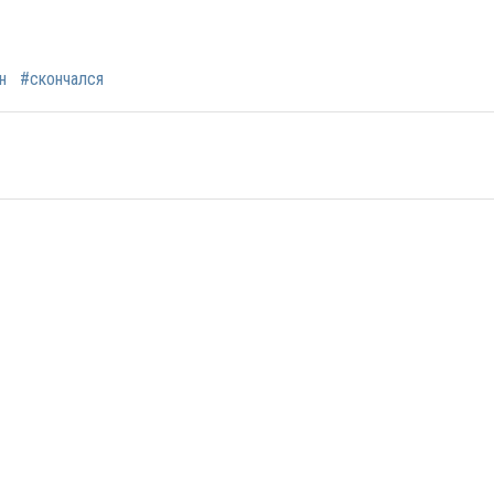
н
#скончался