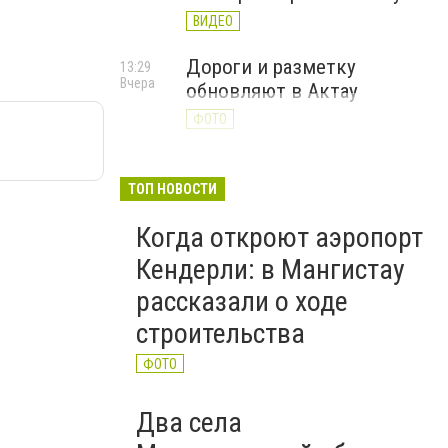
ВИДЕО
Дороги и разметку
13:29
Вчера
обновляют в Актау
ФОТО
ТОП НОВОСТИ
Когда откроют аэропорт
Кендерли: в Мангистау
рассказали о ходе
строительства
ФОТО
Два села