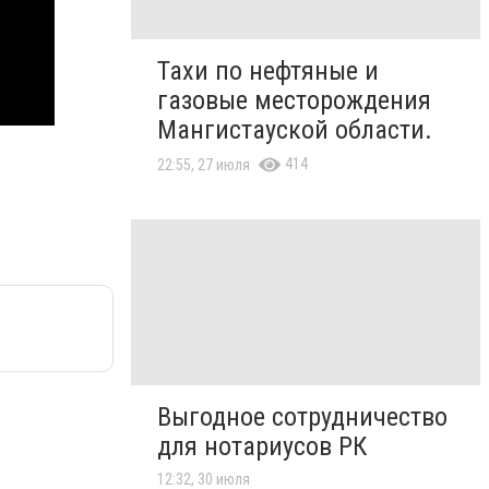
Тахи по нефтяные и
газовые месторождения
Мангистауской области.
414
22:55, 27 июля
Выгодное сотрудничество
для нотариусов РК
12:32, 30 июля