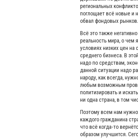
региональных конфликто
поглощает всё новые и 
обвал фондовых рынков.
Всё это также негативно
реальность мира, о чем 
условиях низких цен на 
среднего бизнеса. В это
надо по средствам, экон
данной ситуации надо р
народу, как всегда, нуж
любым возможным провок
политизировать и искать
ни одна страна, в том чи
Поэтому всем нам нужно 
каждого гражданина стра
что всё когда-то вернёт
образом улучшится. Сег