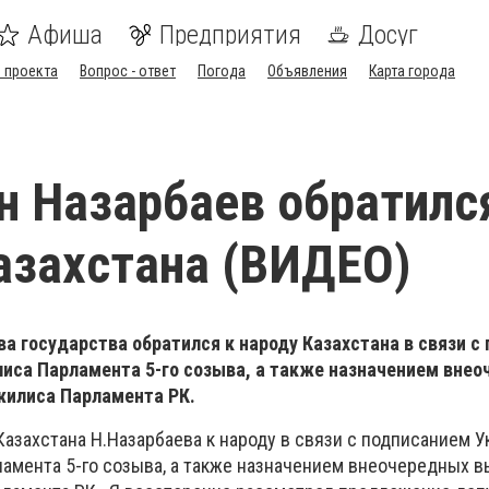
Афиша
Предприятия
Досуг
 проекта
Вопрос - ответ
Погода
Объявления
Карта города
н Назарбаев обратилс
азахстана (ВИДЕО)
ва государства обратился к народу Казахстана в связи с
лиса Парламента 5-го созыва, а также назначением вне
жилиса Парламента РК.
захстана Н.Назарбаева к народу в связи с подписанием У
амента 5-го созыва, а также назначением внеочередных 