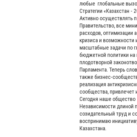
любые глобальные вызо
Стратегии «Казахстан - 
Активно осуществлять п
Правительство, все мин
расходов, оптимизации 
кризиса и возможности 
масштабные задачи по г
бюджетной политики на 
плодотворной законотво
Парламента. Теперь сло
также бизнес-сообществ
реализация антикризисн
сообщества, привлечет 
Сегодня наше общество 
Независимости длиной п
созидательный труд и с
воспринимаю инициативу
Казахстана.