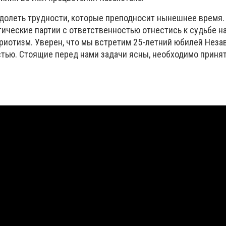
долеть трудности, которые преподносит нынешнее время
тические партии с ответственностью отнестись к судьбе 
триотизм. Уверен, что мы встретим 25-летний юбилей Нез
тью. Стоящие перед нами задачи ясны, необходимо принят