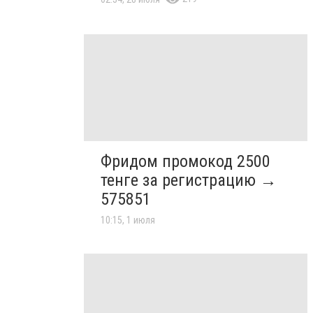
Фридом промокод 2500
тенге за регистрацию →
575851
10:15, 1 июля