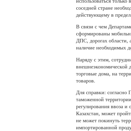
использоваться только 
соседней стране необх
действующему в преде
В связи с чем Департам
сформированы мобильны
ДПС, дорогах области, 
наличие необходимых д
Наряду с этим, сотруд
внешнеэкономической д
торговые дома, на терр
товаров.
Для справки: согласно 
таможенной территории
регулирования ввоза и 
Казахстан, может пройт
не может покинуть терр
импортированной проду