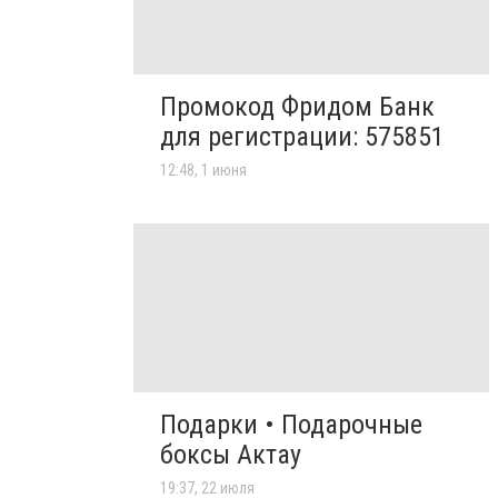
Промокод Фридом Банк
для регистрации: 575851
12:48, 1 июня
Подарки • Подарочные
боксы Актау
19:37, 22 июля