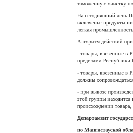
таможенную очистку по
На сегодняшний день Пе
включены: продукты пит
легкая промышленность,
Алгоритм действий при
- товары, ввезенные в 
пределами Республики 
- товары, ввезенные в
должны сопровождаться
- при вывозе произведе
этой группы находится 
происхождении товара,
Департамент государс
по Мангистауской обл