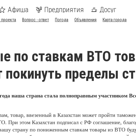
Афиша
Предприятия
Досуг
 проекта
Вопрос - ответ
Погода
Объявления
Карта города
е по ставкам ВТО то
т покинуть пределы с
 года наша страна стала полноправным участником В
лам, товар, ввезенный в Казахстан может пройти таможе
ТО. При этом
Казахстан подписал с РФ соглашение, благо
 нашу страну по пониженным ставкам товары из ВТО буд