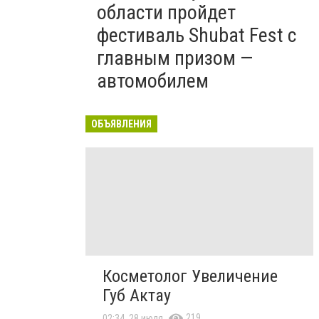
области пройдет
фестиваль Shubat Fest с
главным призом —
автомобилем
ОБЪЯВЛЕНИЯ
Косметолог Увеличение
Губ Актау
219
02:34, 28 июля