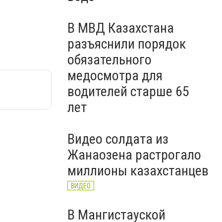
В МВД Казахстана
разъяснили порядок
обязательного
медосмотра для
водителей старше 65
лет
Видео солдата из
Жанаозена растрогало
миллионы казахстанцев
ВИДЕО
В Мангистауской