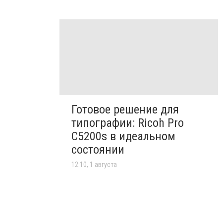
Готовое решение для
типографии: Ricoh Pro
C5200s в идеальном
состоянии
12:10, 1 августа