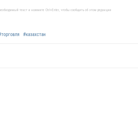
еобходимый текст и нажмите Ctrl+Enter, чтобы сообщить об этом редакции
#торговля
#казахстан