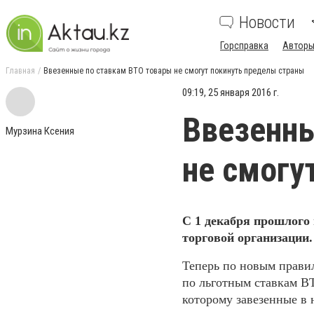
Новости
Горсправка
Авторы
Главная
Ввезенные по ставкам ВТО товары не смогут покинуть пределы страны
09:19, 25 января 2016 г.
Ввезенны
Мурзина Ксения
не смогу
С 1 декабря прошлого
торговой организации.
Теперь по новым
прави
по льготным ставкам В
которому завезенные в