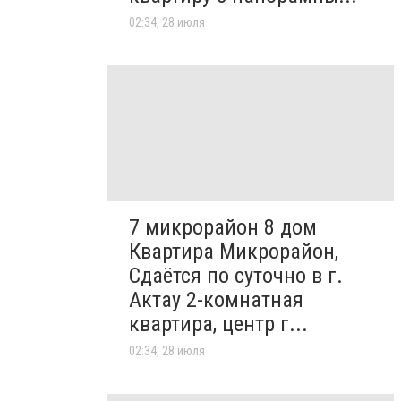
02:34, 28 июля
7 микрорайон 8 дом
Квартира Микрорайон,
Сдаётся по суточно в г.
Актау 2-комнатная
квартира, центр г...
02:34, 28 июля