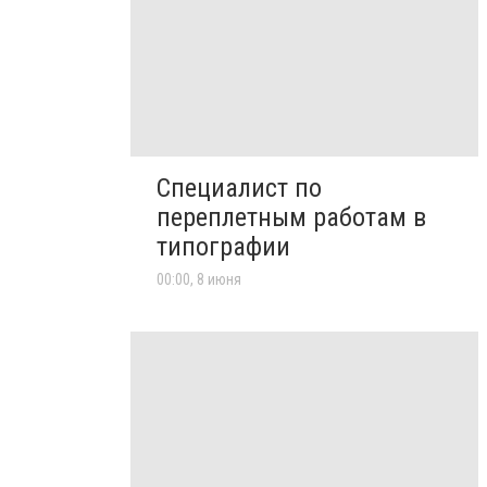
Специалист по
переплетным работам в
типографии
00:00, 8 июня