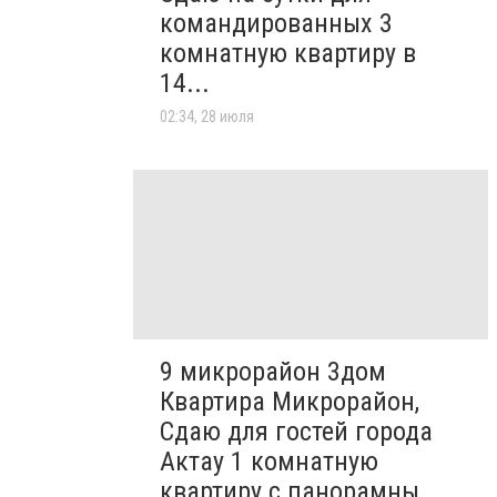
командированных 3
комнатную квартиру в
14...
02:34, 28 июля
9 микрорайон 3дом
Квартира Микрорайон,
Сдаю для гостей города
Актау 1 комнатную
квартиру с панорамны...