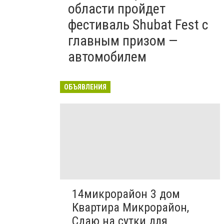
области пройдет
фестиваль Shubat Fest с
главным призом —
автомобилем
ОБЪЯВЛЕНИЯ
14микрорайон 3 дом
Квартира Микрорайон,
Сдаю на сутки для