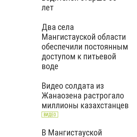
лет
Два села
Мангистауской области
обеспечили постоянным
доступом к питьевой
воде
Видео солдата из
Жанаозена растрогало
миллионы казахстанцев
ВИДЕО
В Мангистауской