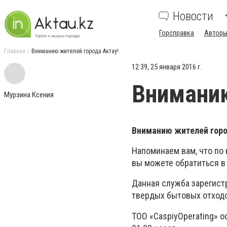
Новости
Горсправка
Авторы
Главная
Вниманию жителей города Актау!
12:39, 25 января 2016 г.
Вниманию
Мурзина Ксения
Вниманию жителей горо
Напоминаем вам, что по
вы можете обратиться в 
Данная служба зарегист
твердых бытовых отход
ТОО «CaspiyOperating» о