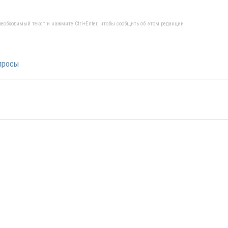
еобходимый текст и нажмите Ctrl+Enter, чтобы сообщить об этом редакции
просы