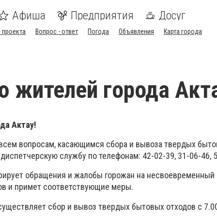
Афиша
Предприятия
Досуг
 проекта
Вопрос - ответ
Погода
Объявления
Карта города
 жителей города Акта
да Актау!
 всем вопросам, касающимся сбора и вывоза твердых быто
диспетчерскую службу по телефонам: 42-02-39, 31-06-46, 5
рирует обращения и жалобы горожан на несвоевременный
ов и примет соответствующие меры.
существляет сбор и вывоз твердых бытовых отходов с 7.0