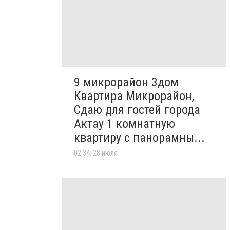
9 микрорайон 3дом
Квартира Микрорайон,
Сдаю для гостей города
Актау 1 комнатную
квартиру с панорамны...
02:34, 28 июля