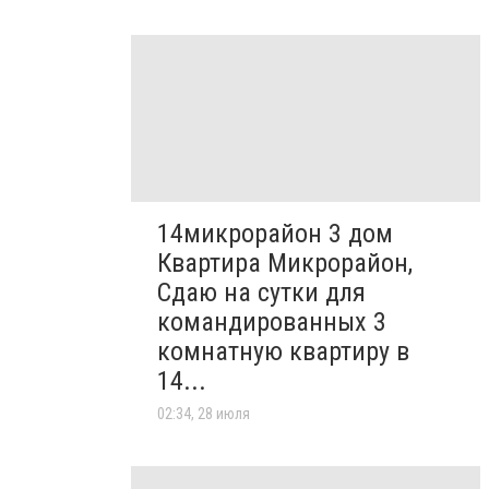
14микрорайон 3 дом
Квартира Микрорайон,
Сдаю на сутки для
командированных 3
комнатную квартиру в
14...
02:34, 28 июля