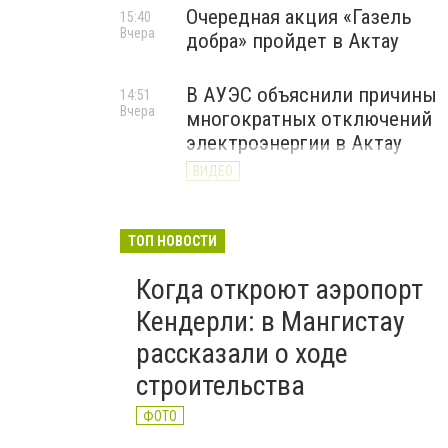
Очередная акция «Газель
15:40
Вчера
добра» пройдет в Актау
В АУЭС объяснили причины
14:51
Вчера
многократных отключений
электроэнергии в Актау
ВИДЕО
ТОП НОВОСТИ
Когда откроют аэропорт
Кендерли: в Мангистау
рассказали о ходе
строительства
ФОТО