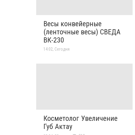
Весы конвейерные
(ленточные весы) СВЕДА
ВК-230
14:02, Сегодня
Косметолог Увеличение
Губ Актау