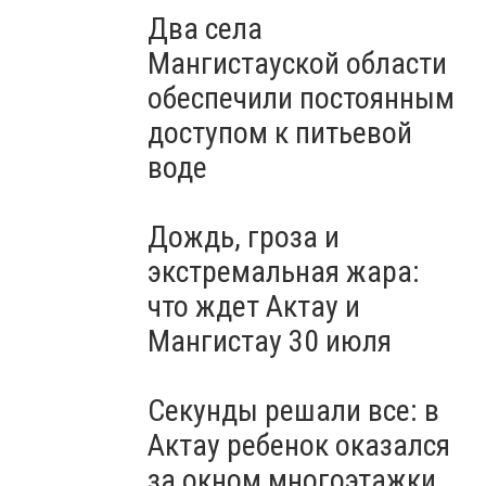
Два села
Мангистауской области
обеспечили постоянным
доступом к питьевой
воде
Дождь, гроза и
экстремальная жара:
что ждет Актау и
Мангистау 30 июля
Секунды решали все: в
Актау ребенок оказался
за окном многоэтажки