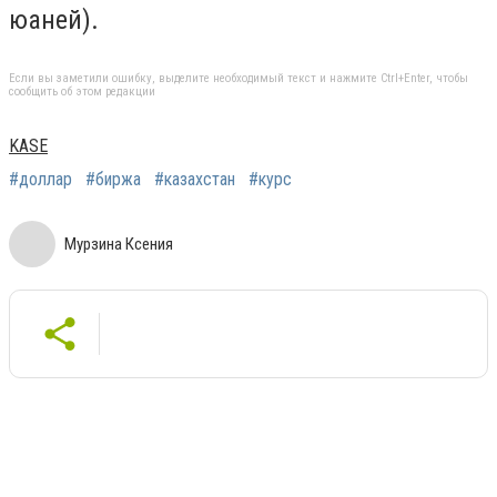
юаней).
Если вы заметили ошибку, выделите необходимый текст и нажмите Ctrl+Enter, чтобы
сообщить об этом редакции
KASE
#доллар
#биржа
#казахстан
#курс
Мурзина Ксения