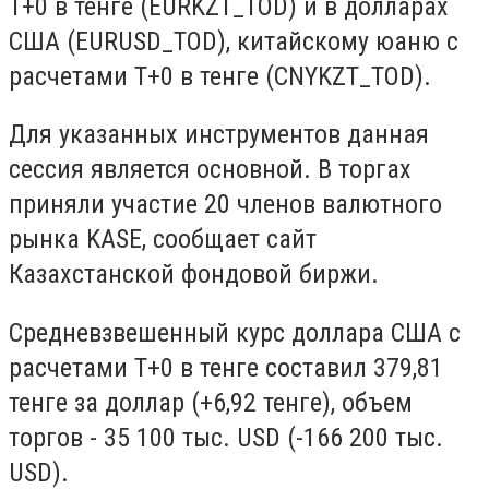
T+0 в тенге (EURKZT_TOD) и в долларах
США (EURUSD_TOD), китайскому юаню с
расчетами T+0 в тенге (CNYKZT_TOD).
Для указанных инструментов данная
сессия является основной. В торгах
приняли участие 20 членов валютного
рынка KASE, сообщает сайт
Казахстанской фондовой биржи.
Средневзвешенный курс доллара США с
расчетами T+0 в тенге составил 379,81
тенге за доллар (+6,92 тенге), объем
торгов - 35 100 тыс. USD (-166 200 тыс.
USD).