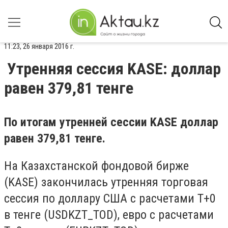
11:23, 26 января 2016 г.
Утренняя сессия KASE: доллар
равен 379,81 тенге
По итогам утренней сессии KASE доллар
равен 379,81 тенге.
На Казахстанской фондовой бирже
(KASE) закончилась утренняя торговая
сессия по доллару США с расчетами Т+0
в тенге (USDKZT_TOD), евро с расчетами