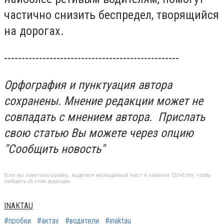
частично снизить беспредел, творящийся
на дорогах.
--------------------------------------------------
Орфография и пунктуация автора
сохранены.
Мнение редакции может не
совпадать с мнением автора.
Прислать
свою статью Вы можете через опцию
"Сообщить новость"
Если вы заметили ошибку, выделите необходимый текст и нажмите Ctrl+Enter, чтобы
сообщить об этом редакции
INAKTAU
#пробки
#актау
#водители
#inaktau