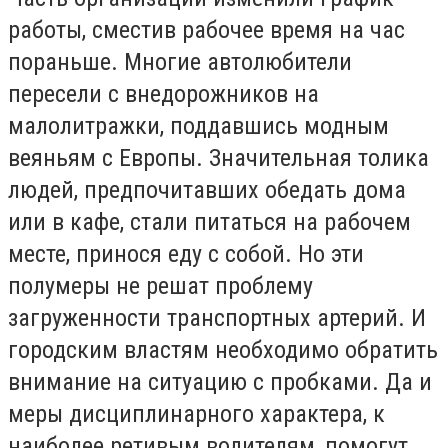
работы, сместив рабочее время на час
пораньше. Многие автолюбители
пересели с внедорожников на
малолитражки, поддавшись модным
веяньям с Европы. Значительная толика
людей, предпочитавших обедать дома
или в кафе, стали питаться на рабочем
месте, принося еду с собой. Но эти
полумеры не решат проблему
загруженности транспортных артерий. И
городским властям необходимо обратить
внимание на ситуацию с пробками. Да и
меры дисциплинарного характера, к
наиболее ретивым водителям, помогут