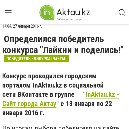
14:04, 27 января 2016 г.
Определился победитель
конкурса "Лайкни и поделись!"
ПОБЕДИТЕЛЬ КОНКУРСА INAKTAU
Конкурс проводился городским
порталом InAktau.kz в социальной
сети
ВКонтакте в группе
"
InAktau.kz -
Сайт города Актау
" с 13 января по 22
января 2016 г.
По итогам выбора победителя на сайте