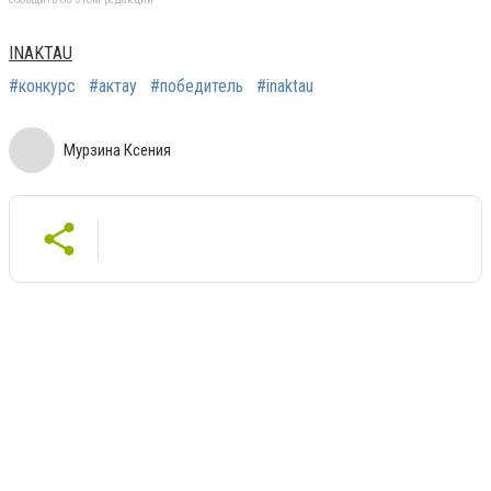
INAKTAU
#конкурс
#актау
#победитель
#inaktau
Мурзина Ксения