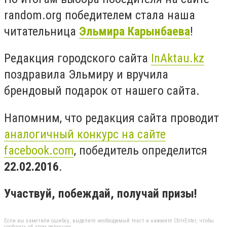
random.org победителем стала наша
читательница
Эльмира Карынбаева
!
Редакция городского сайта
InAktau.kz
поздравила Эльмиру и вручила
брендовый подарок от нашего сайта.
Напомним, что редакция сайта проводит
аналогичный конкурс на сайте
facebook.com
, победитель определится
22.02.2016
.
Участвуй, побеждай, получай призы!
Если вы заметили ошибку, выделите необходимый текст и нажмите Ctrl+Enter, чтобы
сообщить об этом редакции