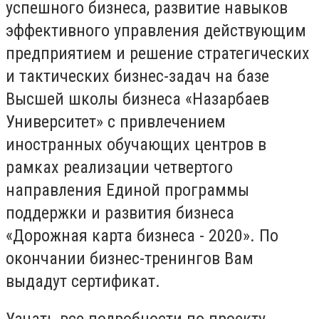
успешного бизнеса, развитие навыков
эффективного управления действующим
предприятием и решение стратегических
и тактических бизнес-задач на базе
Высшей школы бизнеса «Назарбаев
Университет» с привлечением
иностранных обучающих центров в
рамках реализации четвертого
направления Единой программы
поддержки и развития бизнеса
«Дорожная карта бизнеса - 2020». По
окончании бизнес-тренингов Вам
выдадут сертификат.