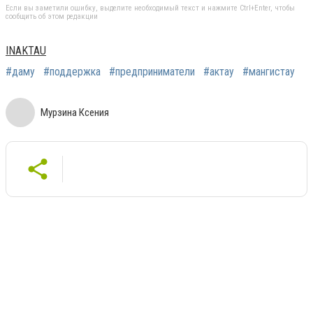
Если вы заметили ошибку, выделите необходимый текст и нажмите Ctrl+Enter, чтобы
сообщить об этом редакции
INAKTAU
#даму
#поддержка
#предприниматели
#актау
#мангистау
Мурзина Ксения