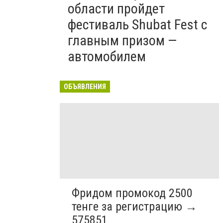
области пройдет
фестиваль Shubat Fest с
главным призом —
автомобилем
ОБЪЯВЛЕНИЯ
Фридом промокод 2500
тенге за регистрацию →
575851