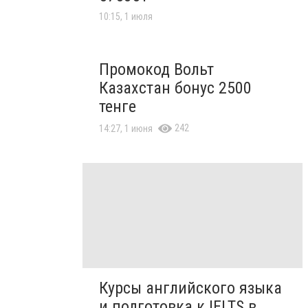
10:15, 1 июля
Промокод Вольт
Казахстан бонус 2500
тенге
242
14:27, 1 июня
Курсы английского языка
и подготовка к IELTS в