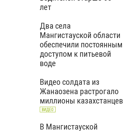
лет
Два села
Мангистауской области
обеспечили постоянным
доступом к питьевой
воде
Видео солдата из
Жанаозена растрогало
миллионы казахстанцев
ВИДЕО
В Мангистауской