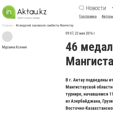
Новости
Горсправка
Авторы
Главная
46 медалей завоевали самбисты Мангистау
09:07, 22 мая 2016 г.
46 медал
Мурзина Ксения
Мангист
В г. Актау подведены и
Мангистауской областн
турнире, начавшемся 1
из Азербайджана, Грузи
Восточно-Казахстанско