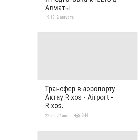
Алматы
19:18, 2 августа
Трансфер в аэропорту
Актау Rixos - Airport -
Rixos.
844
22:55, 27 июля