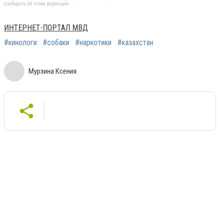
сообщить об этом редакции
ИНТЕРНЕТ-ПОРТАЛ МВД
#кинологи
#собаки
#наркотики
#казахстан
Мурзина Ксения