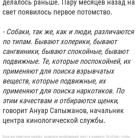
делалось раньше. Пару месяцев назад на
свет появилось первое потомство.
- Собаки, так же, как и люди, различаются
по типам. Бывают холерики, бывают
сангвиники, бывают спокойные, бывают
подвижные. Те, которые поспокойней, их
применяют для поиска взрывчатых
веществ, которые подвижные, их
применяют для поиска наркотиков. По
этим качествам и отбираются щенки
,
говорит Ануар Сапыжанов, начальник
центра кинологической службы.
Если вы заметили ошибку, выделите необходимый текст и нажмите Ctrl+Enter, чтобы