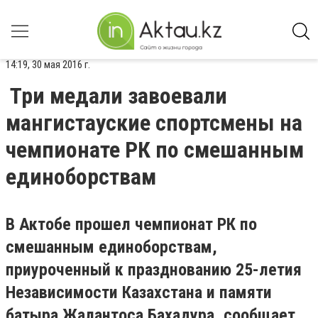
14:19, 30 мая 2016 г.
Три медали завоевали
мангистауские спортсмены на
чемпионате РК по смешанным
единоборствам
В Актобе прошел чемпионат РК по
смешанным единоборствам,
приуроченный к празднованию 25-летия
Независимости Казахстана и памяти
батыра Жалантоса Бахадура, сообщает