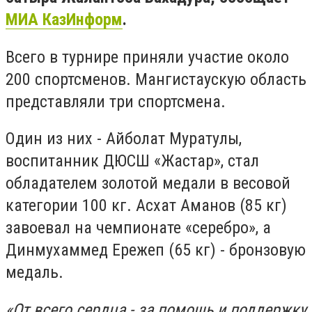
МИА КазИнформ
.
Всего в турнире приняли участие около
200 спортсменов. Мангистаускую область
представляли три спортсмена.
Один из них - Айболат Муратулы,
воспитанник ДЮСШ «Жастар», стал
обладателем золотой медали в весовой
категории 100 кг. Асхат Аманов (85 кг)
завоевал на чемпионате «серебро», а
Динмухаммед Ережеп (65 кг) - бронзовую
медаль.
«От всего сердца - за помощь и поддержку