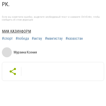
РК.
Если вы заметили ошибку, выделите необходимый текст и нажмите Ctrl+Enter, чтобы
сообщить об этом редакции
МИА КАЗИНФОРМ
#спорт
#победа
#актау
#мангистау
#казахстан
Мурзина Ксения