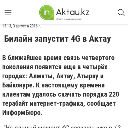
13:13, 3 августа 2016 г.
Билайн запустит 4G в Актау
В ближайшее время связь четвертого
поколения появится еще в четырёх
городах: Алматы, Актау, Атырау и
Байконуре. К настоящему времени
клиентам удалось скачать порядка 220
терабайт интернет-трафика, сообщает
ИнформБюро.
"На данный момент 4G запущен уже в 12