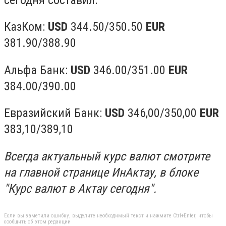
КазКом:
USD
344.50/350.50
EUR
381.90/388.90
Альфа Банк:
USD
346.00/351.00
EUR
384.00/390.00
Евразийский Банк:
USD
346,00/350,00
EUR
383,10/389,10
Всегда актуальный курс валют смотрите
на главной странице ИнАктау, в блоке
"Курс валют в Актау сегодня".
Если вы заметили ошибку, выделите необходимый текст и нажмите Ctrl+Enter, чтобы
сообщить об этом редакции