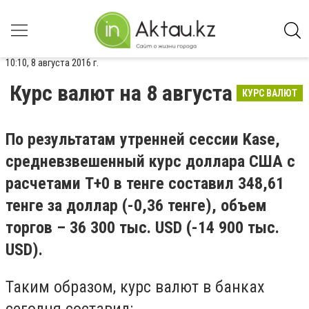
10:10, 8 августа 2016 г.
Курс валют на 8 августа
КУРС ВАЛЮТ
По результатам утренней сессии Kase,
средневзвешенный курс доллара США с
расчетами T+0 в тенге составил 348,61
тенге за доллар (-0,36 тенге), объем
торгов – 36 300 тыс. USD (-14 900 тыс.
USD).
Таким образом, курс валют в банках
сегодня составил: