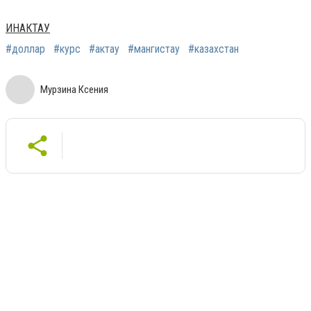
ИНАКТАУ
#доллар
#курс
#актау
#мангистау
#казахстан
Мурзина Ксения