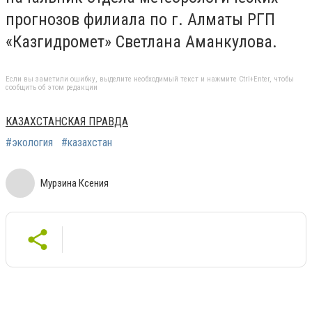
прогнозов филиала по г. Алматы РГП
«Казгидромет» Светлана Аманкулова.
Если вы заметили ошибку, выделите необходимый текст и нажмите Ctrl+Enter, чтобы
сообщить об этом редакции
КАЗАХСТАНСКАЯ ПРАВДА
#экология
#казахстан
Мурзина Ксения