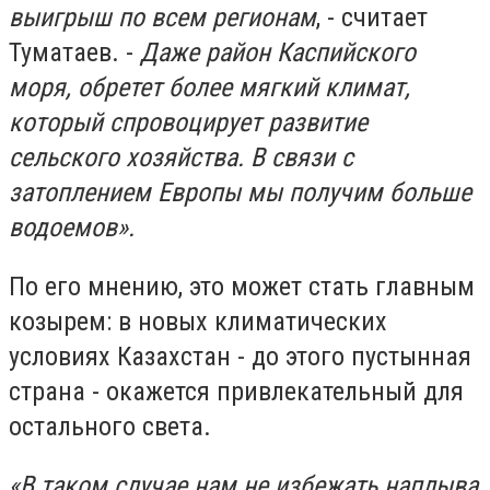
выигрыш по всем регионам
, - считает
Туматаев. -
Даже район Каспийского
моря, обретет более мягкий климат,
который спровоцирует развитие
сельского хозяйства. В связи с
затоплением Европы мы получим больше
водоемов».
По его мнению, это может стать главным
козырем: в новых климатических
условиях Казахстан - до этого пустынная
страна - окажется привлекательный для
остального света.
«В таком случае нам не избежать наплыва