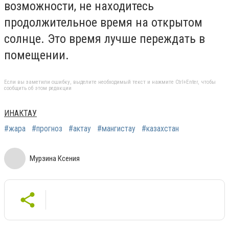
возможности, не находитесь
продолжительное время на открытом
солнце. Это время лучше переждать в
помещении.
Если вы заметили ошибку, выделите необходимый текст и нажмите Ctrl+Enter, чтобы
сообщить об этом редакции
ИНАКТАУ
#жара
#прогноз
#актау
#мангистау
#казахстан
Мурзина Ксения