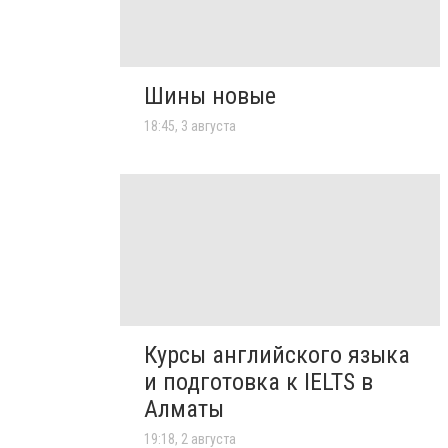
Шины новые
18:45, 3 августа
Курсы английского языка
и подготовка к IELTS в
Алматы
19:18, 2 августа