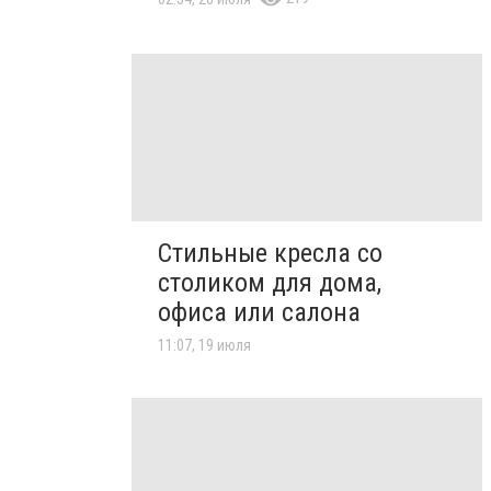
Стильные кресла со
столиком для дома,
офиса или салона
11:07, 19 июля