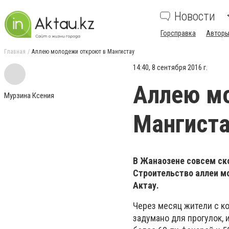
Новости
Горсправка
Авторы
Главная
Аллею молодежи откроют в Мангистау
14:40, 8 сентября 2016 г.
Аллею м
Мурзина Ксения
Мангист
В Жанаозене совсем ско
Строительство аллеи м
Актау.
Через месяц жители с к
задумано для прогулок, 