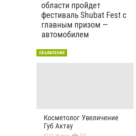
области пройдет
фестиваль Shubat Fest с
главным призом —
автомобилем
ОБЪЯВЛЕНИЯ
Косметолог Увеличение
Губ Актау
219
02:34, 28 июля