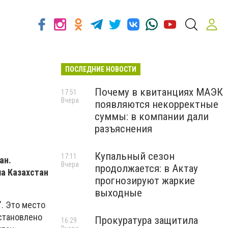
ПОСЛЕДНИЕ НОВОСТИ
Почему в квитанциях МАЭК
17:51
Вчера
появляются некорректные
суммы: в компании дали
разъяснения
Купальный сезон
17:11
ан.
Вчера
продолжается: в Актау
а Казахстан
прогнозируют жаркие
выходные
. Это место
установлено
Прокуратура защитила
16:29