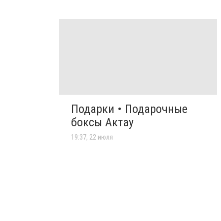
Подарки • Подарочные
боксы Актау
19:37, 22 июля