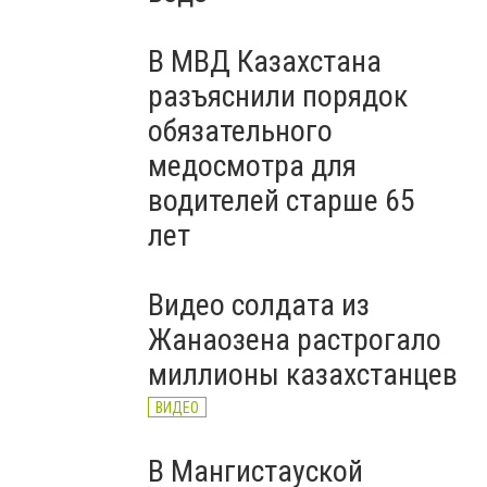
В МВД Казахстана
разъяснили порядок
обязательного
медосмотра для
водителей старше 65
лет
Видео солдата из
Жанаозена растрогало
миллионы казахстанцев
ВИДЕО
В Мангистауской