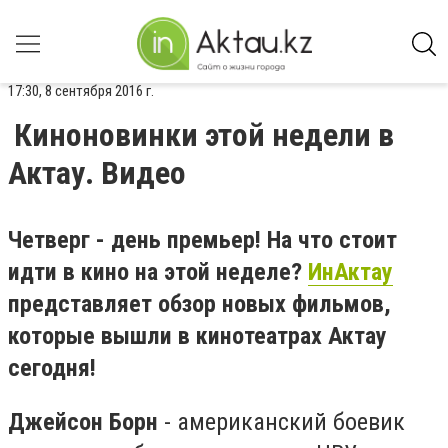
17:30, 8 сентября 2016 г.
Киноновинки этой недели в
Актау. Видео
Четверг - день премьер! На что стоит
идти в кино на этой неделе?
ИнАктау
представляет обзор новых фильмов,
которые вышли в кинотеатрах Актау
сегодня!
Джейсон Борн
- американский боевик