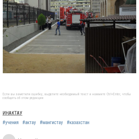
Если вы заметили ошибку, выделите необходимый текст и нажмите Ctrl+Enter, чтобы
сообщить об этом редакции
ИНАКТАУ
#учения
#актау
#мангистау
#казахстан