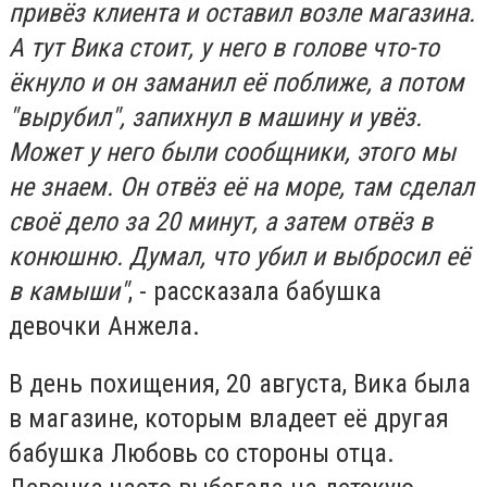
привёз клиента и оставил возле магазина.
А тут Вика стоит, у него в голове что-то
ёкнуло и он заманил её поближе, а потом
"вырубил", запихнул в машину и увёз.
Может у него были сообщники, этого мы
не знаем. Он отвёз её на море, там сделал
своё дело за 20 минут, а затем отвёз в
конюшню. Думал, что убил и выбросил её
в камыши"
, - рассказала бабушка
девочки Анжела.
В день похищения, 20 августа, Вика была
в магазине, которым владеет её другая
бабушка Любовь со стороны отца.