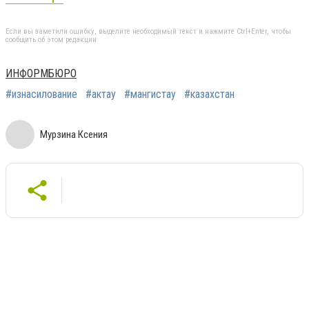
Если вы заметили ошибку, выделите необходимый текст и нажмите Ctrl+Enter, чтобы
сообщить об этом редакции
ИНФОРМБЮРО
#изнасилование
#актау
#мангистау
#казахстан
Мурзина Ксения