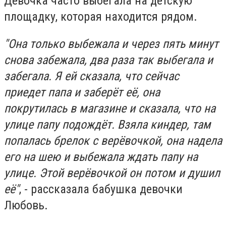
Девочка часто выбегала на детскую
площадку, которая находится рядом.
"Она только выбежала и через пять минут
снова забежала, два раза так выбегала и
забегала. Я ей сказала, что сейчас
приедет папа и заберёт её, она
покрутилась в магазине и сказала, что на
улице папу подождёт. Взяла киндер, там
попалась брелок с верёвочкой, она надела
его на шею и выбежала ждать папу на
улице. Этой верёвочкой он потом и душил
её"
, - рассказала бабушка девочки
Любовь.