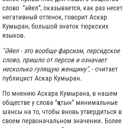
слово "әйел", оказывается, как раз несет
негативный оттенок, говорит Аскар
Кумыран, большой знаток тюркских
языков.
"Әйел - это вообще фарсизм, персидское
слово, пришло от персов и означает
несколько гулящую женщину"
, - считает
публицист Аскар Кумыран.
По мнению Аскара Кумырана, в нашем
обществе у слова "қатын" минимальные
шансы на то, чтобы вновь утвердиться в
своем первоначальном значении. Более