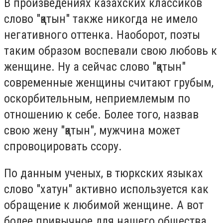
В произведениях казахских классиков
слово "қатын" также никогда не имело
негативного оттенка. Наоборот, поэты
таким образом воспевали свою любовь к
женщине. Ну а сейчас слово "қатын"
современные женщины считают грубым,
оскорбительным, неприемлемым по
отношению к себе. Более того, назвав
свою жену "қатын", мужчина может
спровоцировать ссору.
По данным ученых, в тюркских языках
слово "хатун" активно используется как
обращение к любимой женщине. А вот
более привычное для нашего общества