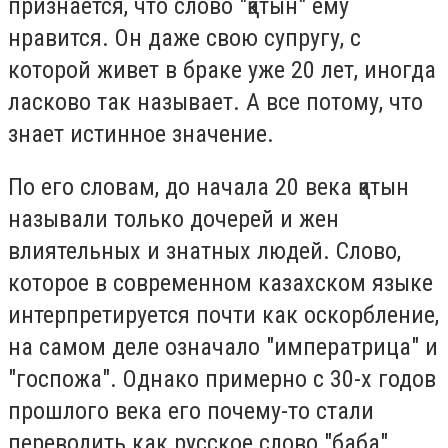
признается, что слово "қатын" ему
нравится. Он даже свою супругу, с
которой живет в браке уже 20 лет, иногда
ласково так называет. А все потому, что
знает истинное значение.
По его словам, до начала 20 века қатын
называли только дочерей и жен
влиятельных и знатных людей. Слово,
которое в современном казахском языке
интерпретируется почти как оскорбление,
на самом деле означало "императрица" и
"госпожа". Однако примерно с 30-х годов
прошлого века его почему-то стали
переводить как русское слово "баба".