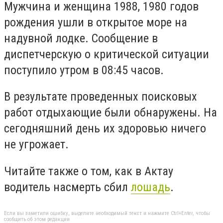
Мужчина и женщина 1988, 1980 годов
рождения ушли в открытое море на
надувной лодке. Сообщение в
диспетчерскую о критической ситуации
поступило утром в 08:45 часов.
В результате проведенных поисковых
работ отдыхающие были обнаружены. На
сегодняшний день их здоровью ничего
не угрожает.
Читайте также о том, как в Актау
водитель насмерть сбил
лошадь
.
Если вы заметили ошибку, выделите необходимый текст и нажмите Ctrl+Enter, чтобы
сообщить об этом редакции