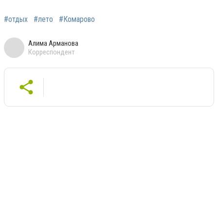
#отдых
#лето
#Комарово
Алима Арманова
Корреспондент