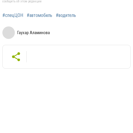
сообщить об этом редакции
#спецЦОН
#автомобиль
#водитель
Гаухар Аламинова