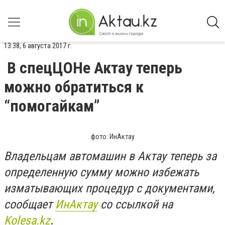
13:38, 6 августа 2017 г.
В спецЦОНе Актау теперь
можно обратиться к
“помогайкам”
фото: ИнАктау
Владельцам автомашин в Актау теперь за
определенную сумму можно избежать
изматывающих процедур с документами,
сообщает
ИнАктау
со ссылкой на
Kolesa.kz
.