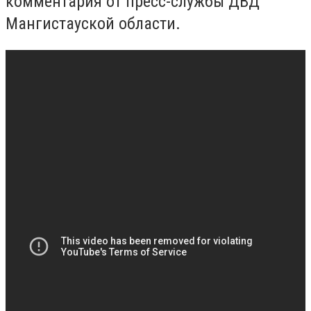
комментария от пресс-службы ДВД
Мангистауской области.