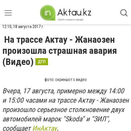
12:10, 18 августа 2017 г.
На трассе Актау - Жанаозен
произошла страшная авария
(Видео)
ДТП
фото: скриншот с видео
Вчера, 17 августа, примерно между 14:00
и 15:00 часами на трассе Актау - Жанаозен
произошло серьезное столкновение двух
автомобилей марок "Skoda" и "ЗИЛ",
сообщает
ИнАктау
.