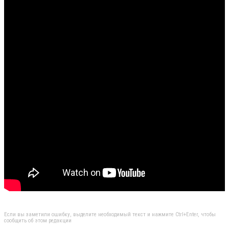
Если вы заметили ошибку, выделите необходимый текст и нажмите Ctrl+Enter, чтобы
сообщить об этом редакции