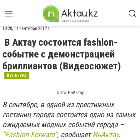
10:20, 11 сентября 2017 г.
В Актау состоится fashion-
событие с демонстрацией
бриллиантов (Видеосюжет)
КУЛЬТУРА
фото: ИнАктау
В сентябре, в одной из престижных
гостиниц города состоится одно из самых
ожидаемых модных событий города –
"Fashion Forward"
, сообщает
ИнАктау
.