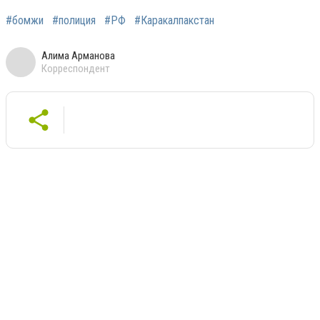
#бомжи
#полиция
#РФ
#Каракалпакстан
Алима Арманова
Корреспондент