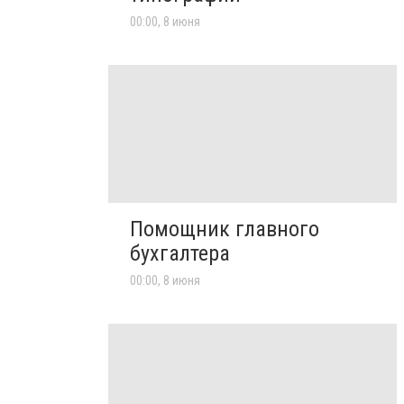
00:00, 8 июня
Помощник главного
бухгалтера
00:00, 8 июня