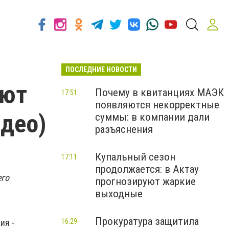
ПОСЛЕДНИЕ НОВОСТИ
оют
Почему в квитанциях МАЭК
17:51
появляются некорректные
идео)
суммы: в компании дали
разъяснения
Купальный сезон
17:11
продолжается: в Актау
его
прогнозируют жаркие
выходные
Прокуратура защитила
16:29
ия -