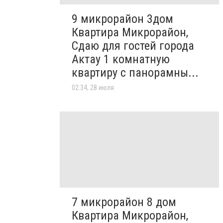
9 микрорайон 3дом
Квартира Микрорайон,
Сдаю для гостей города
Актау 1 комнатную
квартиру с панорамны...
02:34, 28 июля
7 микрорайон 8 дом
Квартира Микрорайон,