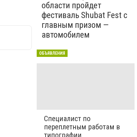
области пройдет
фестиваль Shubat Fest с
главным призом —
автомобилем
ОБЪЯВЛЕНИЯ
Специалист по
переплетным работам в
типографии