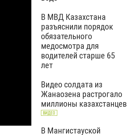
В МВД Казахстана
разъяснили порядок
обязательного
медосмотра для
водителей старше 65
лет
Видео солдата из
Жанаозена растрогало
миллионы казахстанцев
ВИДЕО
В Мангистауской