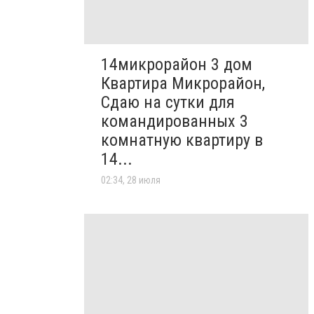
14микрорайон 3 дом
Квартира Микрорайон,
Сдаю на сутки для
командированных 3
комнатную квартиру в
14...
02:34, 28 июля