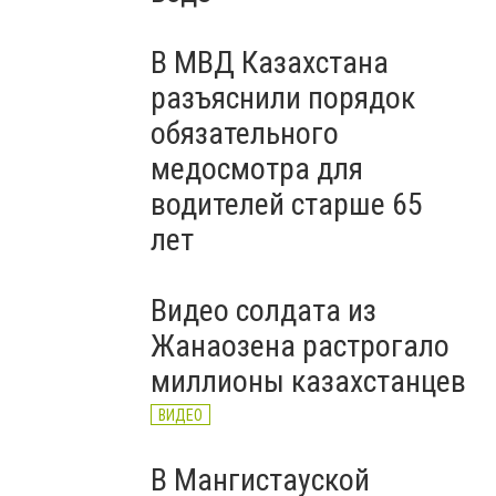
В МВД Казахстана
разъяснили порядок
обязательного
медосмотра для
водителей старше 65
лет
Видео солдата из
Жанаозена растрогало
миллионы казахстанцев
ВИДЕО
В Мангистауской