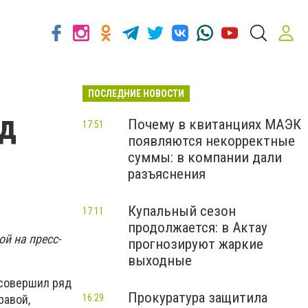
ПОСЛЕДНИЕ НОВОСТИ
яд
Почему в квитанциях МАЭК
17:51
появляются некорректные
суммы: в компании дали
разъяснения
Купальный сезон
17:11
продолжается: в Актау
й на пресс-
прогнозируют жаркие
выходные
 совершил ряд
Прокуратура защитила
16:29
равой,