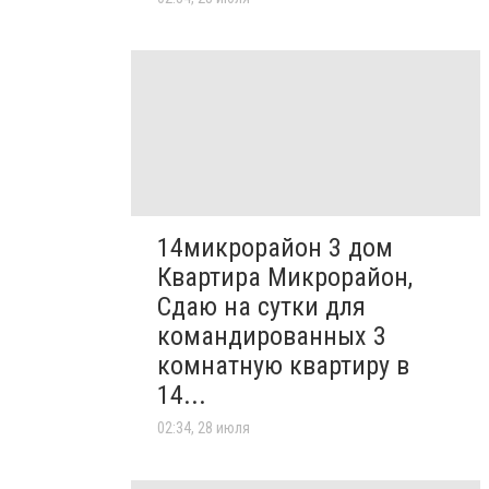
14микрорайон 3 дом
Квартира Микрорайон,
Сдаю на сутки для
командированных 3
комнатную квартиру в
14...
02:34, 28 июля