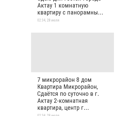
Актау 1 комнатную
квартиру с панорамны...
02:34, 28 июля
7 микрорайон 8 дом
Квартира Микрорайон,
Сдаётся по суточно в г.
Актау 2-комнатная
квартира, центр г...
02:34, 28 июля