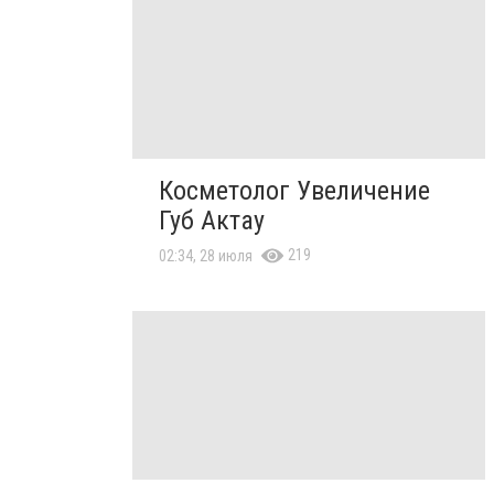
Косметолог Увеличение
Губ Актау
219
02:34, 28 июля