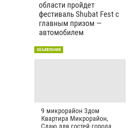
области пройдет
фестиваль Shubat Fest с
главным призом —
автомобилем
ОБЪЯВЛЕНИЯ
9 микрорайон 3дом
Квартира Микрорайон,
Сдаю для гостей города