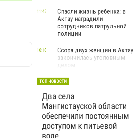
Спасли жизнь ребенка: в
11:45
Актау наградили
сотрудников патрульной
полиции
Ссора двух женщин в Актау
10:10
закончилась уголовным
делом
ТОП НОВОСТИ
Два села
Мангистауской области
обеспечили постоянным
доступом к питьевой
воде