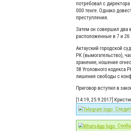
потребовал с директора
000 тенге. Однако довес
преступления.
Затем он совершил два 
расположенные в 7 и 26 
Актауский городской суд
РК (вымогательство), час
хранение, ношение огнес
58 Уголовного кодекса Р
лишения свободы с конф
Приговор вступил в зако
[14:19, 25.9.2017] Кристи
Следите
Сообщ