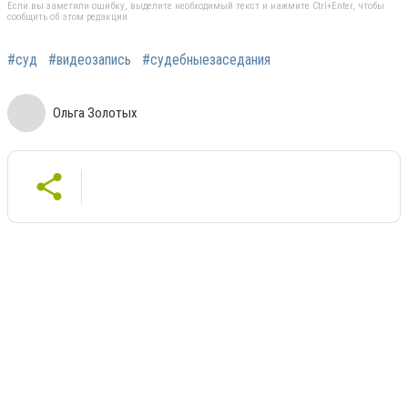
Если вы заметили ошибку, выделите необходимый текст и нажмите Ctrl+Enter, чтобы
сообщить об этом редакции
#суд
#видеозапись
#судебныезаседания
Ольга Золотых