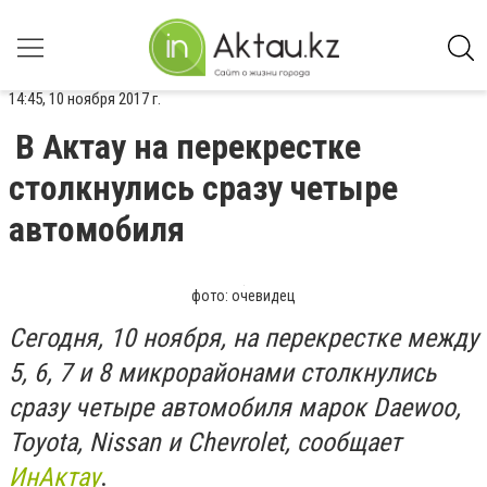
14:45, 10 ноября 2017 г.
В Актау на перекрестке
столкнулись сразу четыре
автомобиля
фото: очевидец
Сегодня, 10 ноября, на перекрестке между
5, 6, 7 и 8 микрорайонами столкнулись
сразу четыре автомобиля марок Daewoo,
Toyota, Nissan и Chevrolet, сообщает
ИнАктау
.