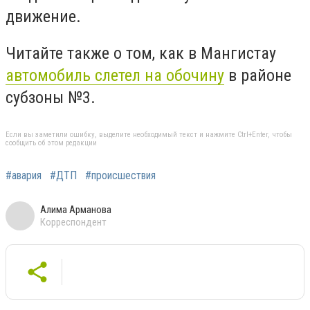
движение.
Читайте также о том, как в Мангистау
автомобиль слетел на обочину
в районе
субзоны №3.
Если вы заметили ошибку, выделите необходимый текст и нажмите Ctrl+Enter, чтобы
сообщить об этом редакции
#авария
#ДТП
#происшествия
Алима Арманова
Корреспондент