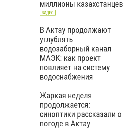
миллионы казахстанцев
ВИДЕО
В Актау продолжают
углублять
водозаборный канал
МАЭК: как проект
повлияет на систему
водоснабжения
Жаркая неделя
продолжается:
синоптики рассказали о
погоде в Актау