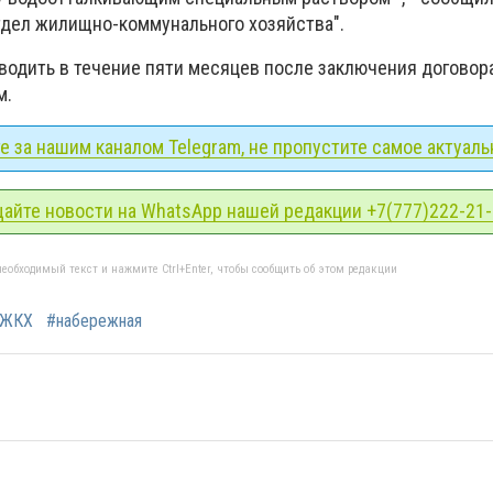
тдел жилищно-коммунального хозяйства".
водить в течение пяти месяцев после заключения договор
м.
 за нашим каналом Telegram, не пропустите самое актуаль
айте новости на WhatsApp нашей редакции +7(777)222-21
еобходимый текст и нажмите Ctrl+Enter, чтобы сообщить об этом редакции
ЖКХ
#набережная