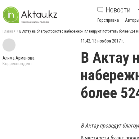
Новости
Горсправка
Авторы
Главная
В Актау на благоустройство набережной планируют потратить более 524 м
11:42, 13 ноября 2017 г.
В Актау 
Алима Арманова
Корреспондент
набережн
более 52
В Актау проведут благо
В частности будет пров