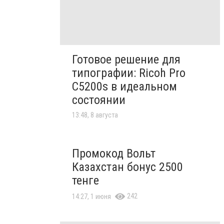
Готовое решение для
типографии: Ricoh Pro
C5200s в идеальном
состоянии
13:48, 8 августа
Промокод Вольт
Казахстан бонус 2500
тенге
242
14:27, 1 июня