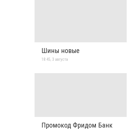
Шины новые
18:45, 3 августа
Промокод Фридом Банк