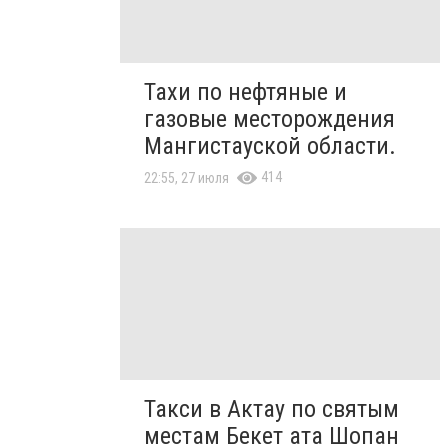
Тахи по нефтяные и
газовые месторождения
Мангистауской области.
414
22:55, 27 июля
Такси в Актау по святым
местам Бекет ата Шопан