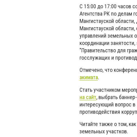
С 15:00 до 17:00 часов 
Агентства РК по делам 
Мангистауской области,
Мангистауской области,
управлений земельных о
координации занятости,
"Правительство для граж
госслужащих и противод
Отмечено, что конферен
акимата
.
Стать участником мероп
на сайт
, выбрать баннер
интересующий вопрос в 
противодействия корруп
Читайте также о том, ка
земельных участков.