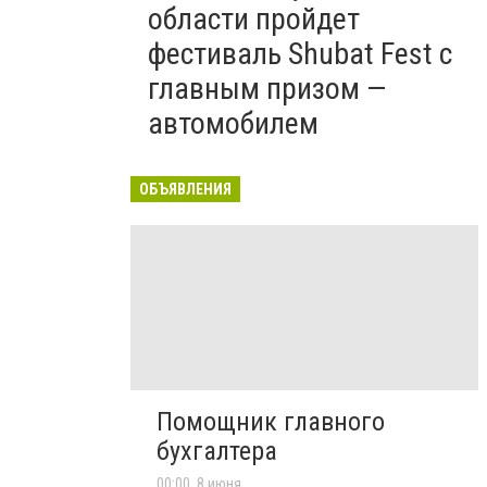
области пройдет
фестиваль Shubat Fest с
главным призом —
автомобилем
ОБЪЯВЛЕНИЯ
Помощник главного
бухгалтера
00:00, 8 июня