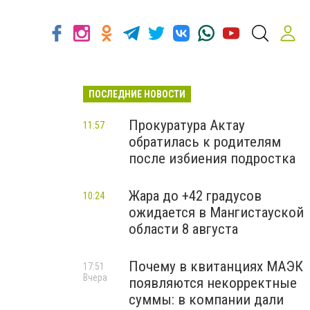
ПОСЛЕДНИЕ НОВОСТИ
Прокуратура Актау
11:57
обратилась к родителям
после избиения подростка
Жара до +42 градусов
10:24
ожидается в Мангистауской
области 8 августа
Почему в квитанциях МАЭК
17:51
Вчера
появляются некорректные
суммы: в компании дали