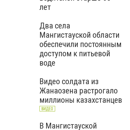
лет
Два села
Мангистауской области
обеспечили постоянным
доступом к питьевой
воде
Видео солдата из
Жанаозена растрогало
миллионы казахстанцев
ВИДЕО
В Мангистауской