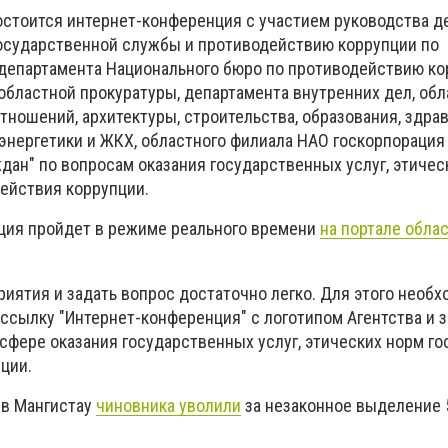
состоится интернет-конференция с участием руководства 
государственной службы и противодействию коррупции по
 департамента Национального бюро по противодействию ко
 областной прокуратуры, департамента внутренних дел, об
тношений, архитектуры, строительства, образования, здра
 энергетики и ЖКХ, областного филиала НАО госкорпорация
дан" по вопросам оказания государственных услуг, этичес
ействия коррупции.
ция пройдет в режиме реального времени
на портале обла
риятия и задать вопрос достаточно легко. Для этого необ
-ссылку "Интернет-конференция" с логотипом Агентства и 
сфере оказания государственных услуг, этических норм г
ции.
к в Мангистау
чиновника уволили
за незаконное выделение 