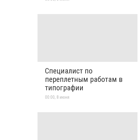
Специалист по
переплетным работам в
типографии
00:00, 8 июня