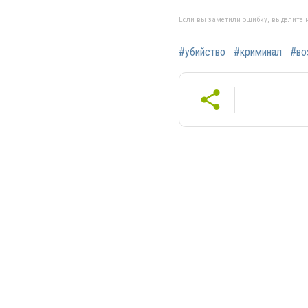
Если вы заметили ошибку, выделите н
#убийство
#криминал
#во