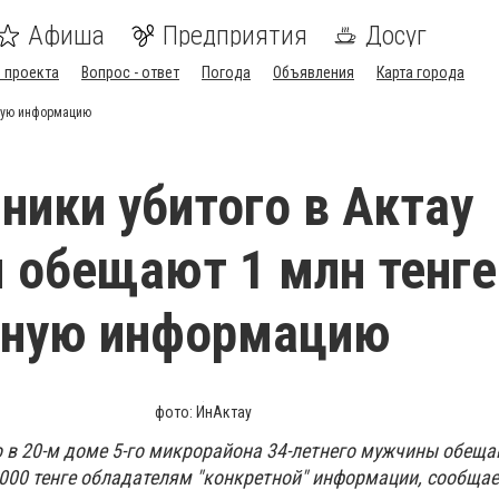
Афиша
Предприятия
Досуг
 проекта
Вопрос - ответ
Погода
Объявления
Карта города
рную информацию
ники убитого в Актау
обещают 1 млн тенге
рную информацию
фото: ИнАктау
 в 20-м доме 5-го микрорайона 34-летнего мужчины обещ
 000 тенге обладателям "конкретной" информации, сообща