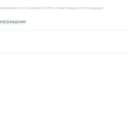
еобходимый текст и нажмите Ctrl+Enter, чтобы сообщить об этом редакции
знаграждение