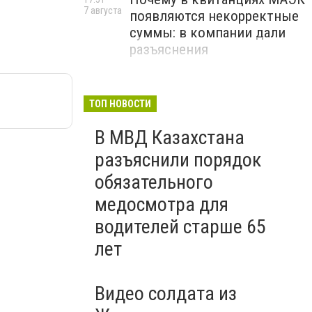
7 августа
появляются некорректные
суммы: в компании дали
разъяснения
ТОП НОВОСТИ
В МВД Казахстана
разъяснили порядок
обязательного
медосмотра для
водителей старше 65
лет
Видео солдата из