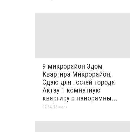
9 микрорайон 3дом
Квартира Микрорайон,
Сдаю для гостей города
Актау 1 комнатную
квартиру с панорамны...
02:34, 28 июля