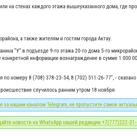
или на стенах каждого этажа вышеуказанного дома, где пр
района, а также жителям и гостям города Актау.
анина "У" в подъезде 9-го этажа 20-го дома 5-го микрорайо
е конкретной информации вознаграждение в сумме 1 000 00
 по номеру 8 (708) 378-23-54, 8 (702) 511-26-77", - сказан
 происшествие случилось ранним утром 18 ноября.
 за нашим каналом Telegram, не пропустите самое актуаль
айте новости на WhatsApp нашей редакции +7(777)222-21