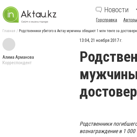
Новости
Горсправка
Авторы
Главная
Родственники убитого в Актау мужчины обещают 1 млн тенге за достове
13:04, 21 ноября 2017 г.
Родствен
Алима Арманова
Корреспондент
мужчины 
достове
Родственники погибшего
вознаграждение в 1 000