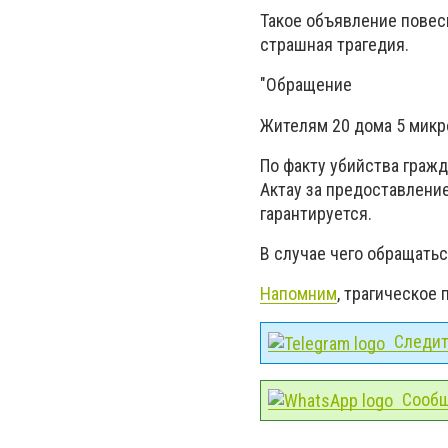
Такое объявление повес
страшная трагедия.
"Обращение
Жителям 20 дома 5 микро
По факту убийства гражд
Актау за предоставлени
гарантируется.
В случае чего обращаться
Напомним
, трагическое
Следите
Сообщ