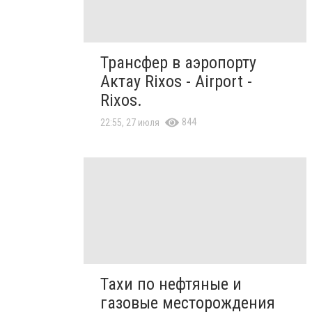
Трансфер в аэропорту
Актау Rixos - Airport -
Rixos.
844
22:55, 27 июля
Тахи по нефтяные и
газовые месторождения