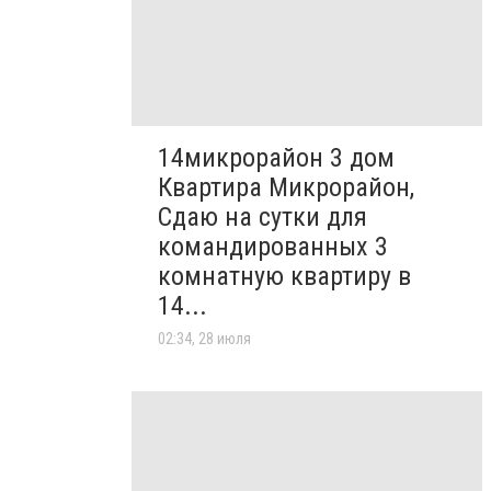
14микрорайон 3 дом
Квартира Микрорайон,
Сдаю на сутки для
командированных 3
комнатную квартиру в
14...
02:34, 28 июля