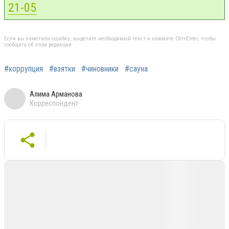
21-05
Если вы заметили ошибку, выделите необходимый текст и нажмите Ctrl+Enter, чтобы
сообщить об этом редакции
#коррупция
#взятки
#чиновники
#сауна
Алима Арманова
Корреспондент