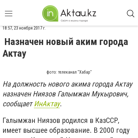
18:57, 23 ноября 2017 г.
Назначен новый аким города
Актау
фото: телеканал "Хабар"
На должность нового акима города Актау
назначен Ниязов Галымжан Мукырович,
сообщает
ИнАктау
.
Галымжан Ниязов родился в КазССР,
имеет высшее образование. В 2000 году