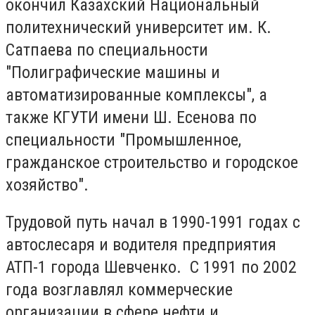
окончил Казахский Национальный
политехнический университет им. К.
Сатпаева по специальности
"Полиграфические машины и
автоматизированные комплексы", а
также КГУТИ имени Ш. Есенова по
специальности "Промышленное,
гражданское строительство и городское
хозяйство".
Трудовой путь начал в 1990-1991 годах с
автослесаря и водителя предприятия
АТП-1 города Шевченко. С 1991 по 2002
года возглавлял коммерческие
организации в сфере нефти и