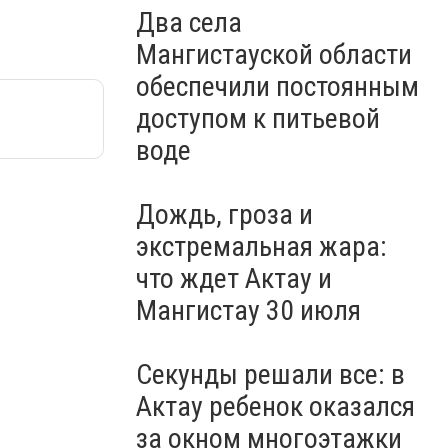
Два села
Мангистауской области
обеспечили постоянным
доступом к питьевой
воде
Дождь, гроза и
экстремальная жара:
что ждет Актау и
Мангистау 30 июля
Секунды решали все: в
Актау ребенок оказался
за окном многоэтажки