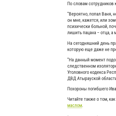
По словам сотрудников к
"Вероятно, попал Ваня, н
он мне, кажется, или зо
психически больной, поч
лишить пацана – отца, а 
На сегодняшний день пр
которую еще даже не пр
"На данный момент подо
следственном изоляторе
Уголовного кодекса Рес
ДВД Атырауской области
Похороны погибшего Иван
Читайте также о том, ка
маслом
.