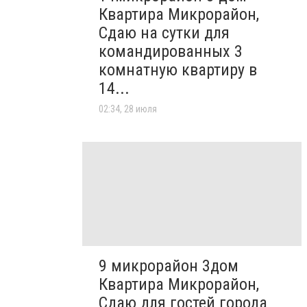
Квартира Микрорайон,
Сдаю на сутки для
командированных 3
комнатную квартиру в
14...
02:34, 28 июля
9 микрорайон 3дом
Квартира Микрорайон,
Сдаю для гостей города