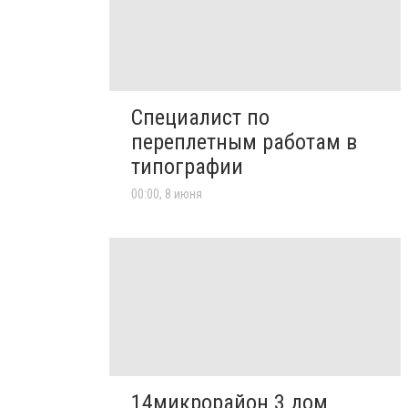
Специалист по
переплетным работам в
типографии
00:00, 8 июня
14микрорайон 3 дом