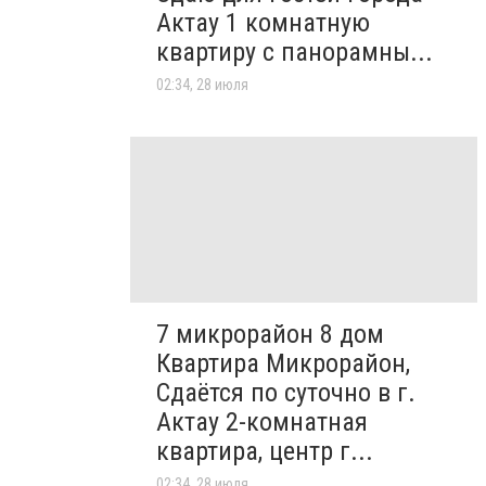
Актау 1 комнатную
квартиру с панорамны...
02:34, 28 июля
7 микрорайон 8 дом
Квартира Микрорайон,
Сдаётся по суточно в г.
Актау 2-комнатная
квартира, центр г...
02:34, 28 июля