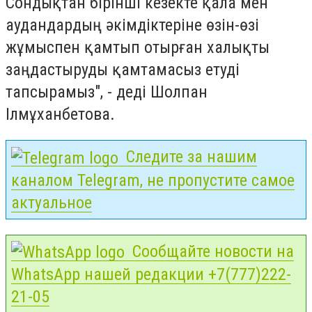
Сондықтан бірінші кезекте қала мен
аудандардың әкімдіктеріне өзін-өзі
жұмыспен қамтып отырған халықты
заңдастыруды қамтамасыз етуді
тапсырамыз", - деді Шолпан
Ілмұханбетова.
Следите за нашим
каналом Telegram, не пропустите самое
актуальное
Сообщайте новости на
WhatsApp нашей редакции +7(777)222-
21-05