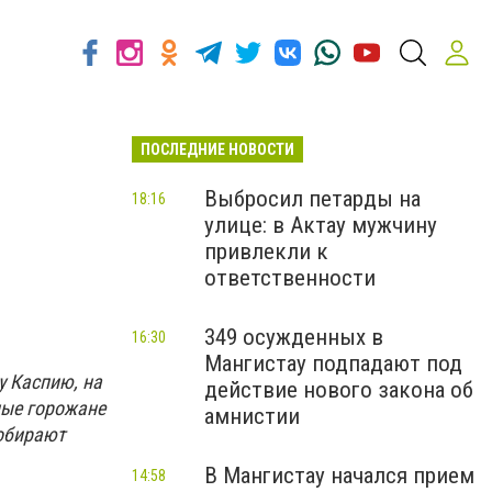
ПОСЛЕДНИЕ НОВОСТИ
Выбросил петарды на
18:16
улице: в Актау мужчину
привлекли к
ответственности
349 осужденных в
16:30
Мангистау подпадают под
у Каспию, на
действие нового закона об
ные горожане
амнистии
собирают
В Мангистау начался прием
14:58