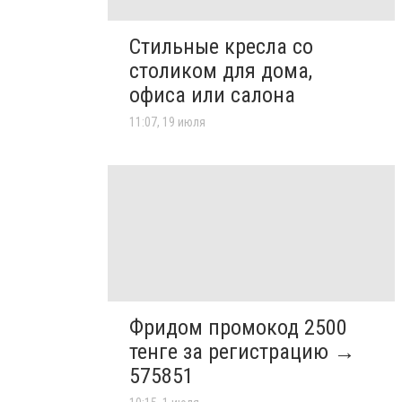
Стильные кресла со
столиком для дома,
офиса или салона
11:07, 19 июля
Фридом промокод 2500
тенге за регистрацию →
575851