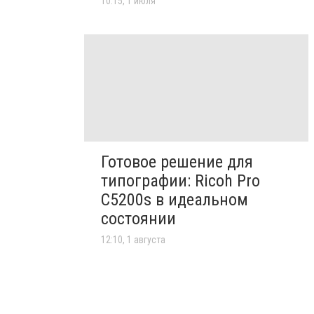
10:15, 1 июля
Готовое решение для
типографии: Ricoh Pro
C5200s в идеальном
состоянии
12:10, 1 августа