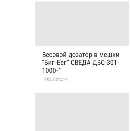
Весовой дозатор в мешки
“Биг-Бег” СВЕДА ДВС-301-
1000-1
14:03, Сегодня