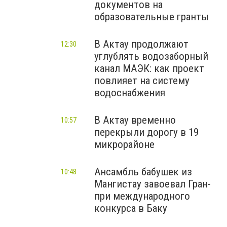
документов на
образовательные гранты
В Актау продолжают
12:30
углублять водозаборный
канал МАЭК: как проект
повлияет на систему
водоснабжения
В Актау временно
10:57
перекрыли дорогу в 19
микрорайоне
Ансамбль бабушек из
10:48
Мангистау завоевал Гран-
при международного
конкурса в Баку