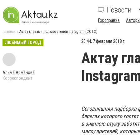
Новости
Горсправка
Авторы
Главная
Актау глазами пользователей Instagram (ФОТО)
20:44, 7 февраля 2018 г.
ЛЮБИМЫЙ ГОРОД
Актау гл
Instagra
Алима Арманова
Корреспондент
Сегодняшняя подборка ф
берегах которого гостя
в зимнюю стужу заботят
массу зрителей, которые