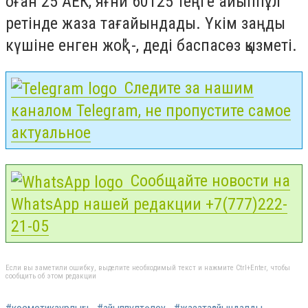
оған 25 АЕК, яғни 60125 теңге айыппұл
ретінде жаза тағайындады. Үкім заңды
күшіне енген жоқ" -, деді баспасөз қызметі.
Следите за нашим
каналом Telegram, не пропустите самое
актуальное
Сообщайте новости на
WhatsApp нашей редакции +7(777)222-
21-05
Если вы заметили ошибку, выделите необходимый текст и нажмите Ctrl+Enter, чтобы
сообщить об этом редакции